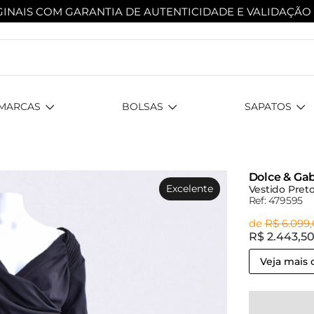
INAIS COM GARANTIA DE AUTENTICIDADE
E VALIDAÇÃO
MARCAS
BOLSAS
SAPATOS
Dolce & Ga
Excelente
Vestido Preto
Ref: 479595
de
R$ 6.099
R$ 2.443,5
Veja mais