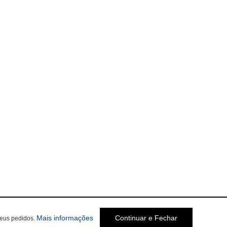
Mais informações
Continuar e Fechar
seus pedidos.