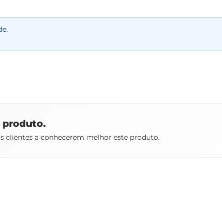
de.
e produto.
os clientes a conhecerem melhor este produto.