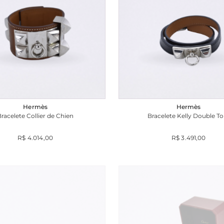
Hermès
Hermès
Bracelete Collier de Chien
Bracelete Kelly Double To
R$ 4.014,00
R$ 3.491,00