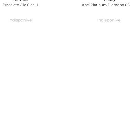
Bracelete Clic Clac H
Anel Platinum Diamond 0.1
Indisponível
Indisponível