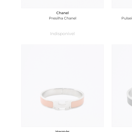
Chanel
Presilha Chanel
Pulse
Indisponível
Hermès