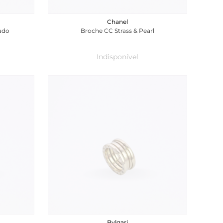
Chanel
rado
Broche CC Strass & Pearl
Indisponível
Bvlgari