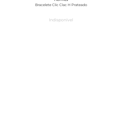
Bracelete Clic Clac H Prateado
Indisponível