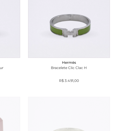
Hermès
ur
Bracelete Clic Clac H
R$ 3.491,00