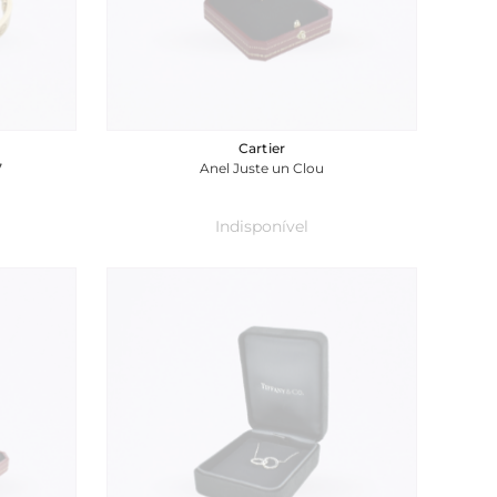
Cartier
17
Anel Juste un Clou
Indisponível