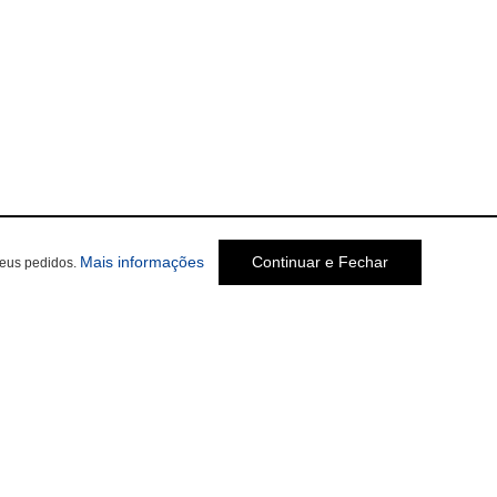
Mais informações
Continuar e Fechar
seus pedidos.