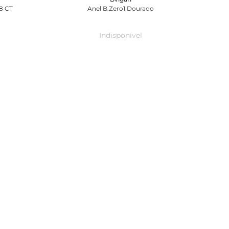
8 CT
Anel B.Zero1 Dourado
Indisponível