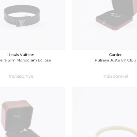
Louis Vuitton
Cartier
seira Slim Monogram Eclipse
Pulseira Juste Un Clou
Indisponível
Indisponível