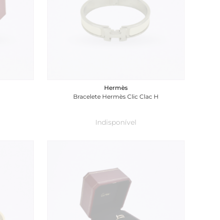
Hermès
Bracelete Hermès Clic Clac H
Indisponível