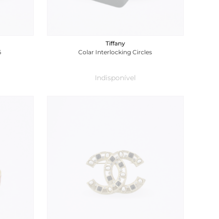
Tiffany
6
Colar Interlocking Circles
Indisponível