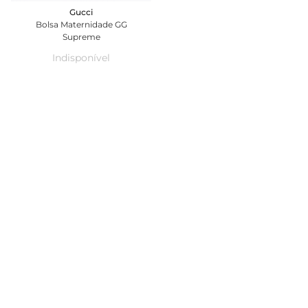
Gucci
Bolsa Maternidade GG
Supreme
Indisponível