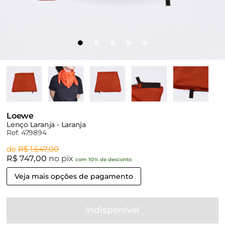
Loewe
Lenço Laranja - Laranja
Ref: 479894
de
R$ 1.647,00
R$ 747,00
no pix
com 10% de desconto
Veja mais opções de pagamento
Indisponível