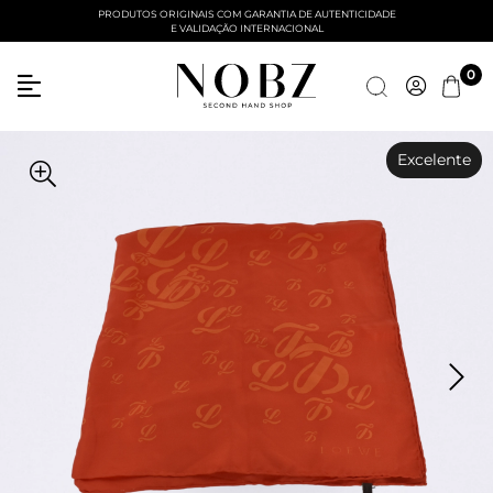
PRODUTOS ORIGINAIS COM GARANTIA DE AUTENTICIDADE
E VALIDAÇÃO INTERNACIONAL
0
Excelente