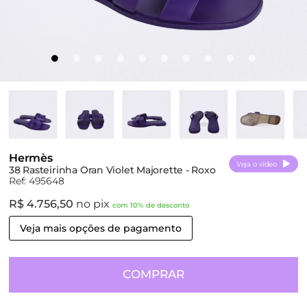
Hermès
Veja o vídeo
38 Rasteirinha Oran Violet Majorette - Roxo
Ref: 495648
R$ 4.756,50
no pix
com 10% de desconto
Veja mais opções de pagamento
COMPRAR