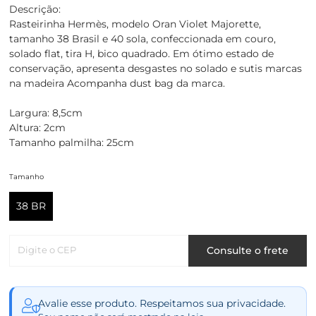
Descrição:
Rasteirinha Hermès, modelo Oran Violet Majorette,
tamanho 38 Brasil e 40 sola, confeccionada em couro,
solado flat, tira H, bico quadrado. Em ótimo estado de
conservação, apresenta desgastes no solado e sutis marcas
na madeira Acompanha dust bag da marca.
Largura: 8,5cm
Altura: 2cm
Tamanho palmilha: 25cm
Tamanho
38 BR
Digite o CEP
Consulte o frete
Avalie esse produto. Respeitamos sua privacidade.