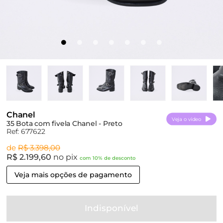
Chanel
Veja o vídeo
35 Bota com fivela Chanel - Preto
Ref: 677622
de
R$ 3.398,00
R$ 2.199,60
no pix
com 10% de desconto
Veja mais opções de pagamento
Indisponível