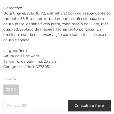
Descrição:
Bota Chanel, sola 36 1/2, palmilha 23,5cm correspondente ao
tamanho 35 Brasil aproximadamente, confeccionada em
couro preto, detalhe fivela prata, cano médio de 25cm, bico
quadrado, solado de madeira, fechamento por zíper. Em
excelente estado de conservação com sutis sinais de uso no
couro e solado.
Largura: 9cm
Altura do salto: 4cm
Tamanho da palmilha: 23,5 cm
Código de série: KG27805
Tamanho
35 BR
Digite o CEP
Consulte o frete