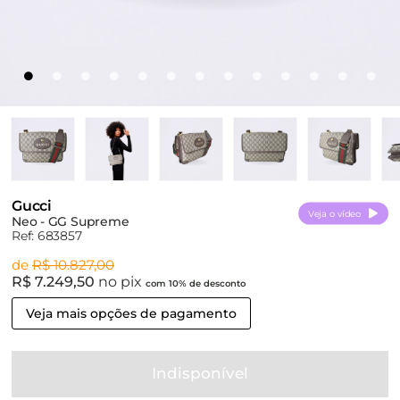
Gucci
Veja o vídeo
Neo - GG Supreme
Ref: 683857
de
R$ 10.827,00
R$ 7.249,50
no pix
com 10% de desconto
Veja mais opções de pagamento
Indisponível