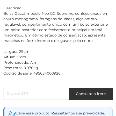
Descrição:
Bolsa Gucci, modelo Neo GG Supreme, confeccionada em
couro monograma, ferragens douradas, alça ombro
regulável, compartimento único com um bolso exterior e
um bolso posterior com fechamento principal em imã
magnético. Em ótimo estado de conservação, apresenta
manchas no forro interno e desgastes pelo couro.
Largura: 29cm
Altura: 22cm
Profundidade: 7cm
Peso total: 0,970kg
Código de série: 495654000926
Digite o CEP
Consulte o frete
Avalie esse produto. Respeitamos sua privacidade.