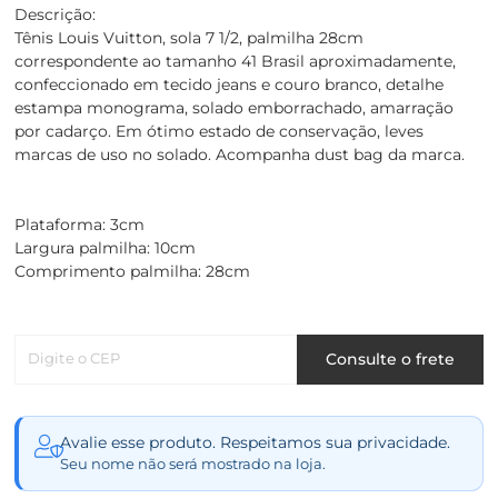
Descrição:
Tênis Louis Vuitton, sola 7 1/2, palmilha 28cm
correspondente ao tamanho 41 Brasil aproximadamente,
confeccionado em tecido jeans e couro branco, detalhe
estampa monograma, solado emborrachado, amarração
por cadarço. Em ótimo estado de conservação, leves
marcas de uso no solado. Acompanha dust bag da marca.
Plataforma: 3cm
Largura palmilha: 10cm
Comprimento palmilha: 28cm
Digite o CEP
Consulte o frete
Avalie esse produto. Respeitamos sua privacidade.
Seu nome não será mostrado na loja.