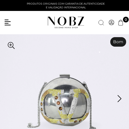
PRODUTOS ORIGINAIS COM GARANTIA DE AUTENTICIDADE
E VALIDAÇÃO INTERNACIONAL
0
Bom