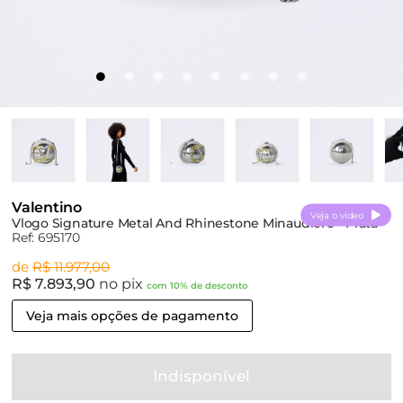
Valentino
Veja o vídeo
Vlogo Signature Metal And Rhinestone Minaudière - Prata
Ref: 695170
de
R$ 11.977,00
R$ 7.893,90
no pix
com 10% de desconto
Veja mais opções de pagamento
Indisponível