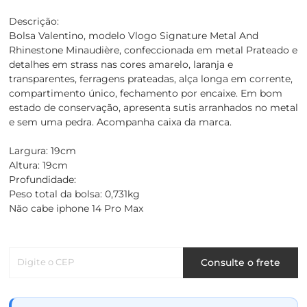
Descrição:
Bolsa Valentino, modelo Vlogo Signature Metal And
Rhinestone Minaudière, confeccionada em metal Prateado e
detalhes em strass nas cores amarelo, laranja e
transparentes, ferragens prateadas, alça longa em corrente,
compartimento único, fechamento por encaixe. Em bom
estado de conservação, apresenta sutis arranhados no metal
e sem uma pedra. Acompanha caixa da marca.
Largura: 19cm
Altura: 19cm
Profundidade:
Peso total da bolsa: 0,731kg
Não cabe iphone 14 Pro Max
Digite o CEP
Consulte o frete