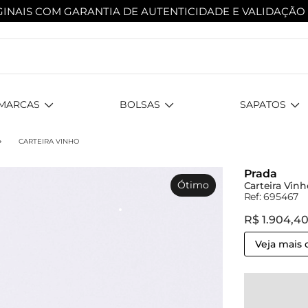
INAIS COM GARANTIA DE AUTENTICIDADE
E VALIDAÇÃO
MARCAS
BOLSAS
SAPATOS
CARTEIRA VINHO
Prada
Ótimo
Carteira Vinh
Ref: 695467
R$ 1.904,4
Veja mais