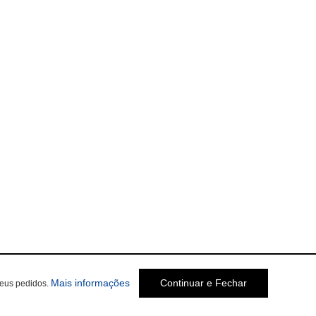
Mais informações
Continuar e Fechar
seus pedidos.