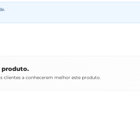
de.
e produto.
os clientes a conhecerem melhor este produto.