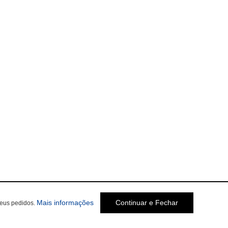
Mais informações
Continuar e Fechar
seus pedidos.