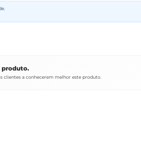
de.
e produto.
os clientes a conhecerem melhor este produto.