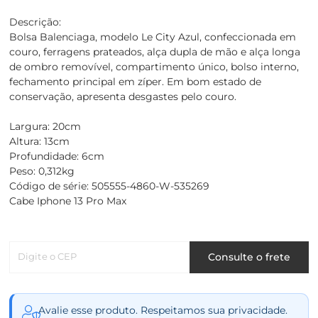
Descrição:
Bolsa Balenciaga, modelo Le City Azul, confeccionada em
couro, ferragens prateados, alça dupla de mão e alça longa
de ombro removível, compartimento único, bolso interno,
fechamento principal em zíper. Em bom estado de
conservação, apresenta desgastes pelo couro.
Largura: 20cm
Altura: 13cm
Profundidade: 6cm
Peso: 0,312kg
Código de série: 505555-4860-W-535269
Cabe Iphone 13 Pro Max
Digite o CEP
Consulte o frete
Avalie esse produto. Respeitamos sua privacidade.