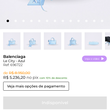
Balenciaga
Veja o vídeo
Le City - Azul
Ref: 696722
de
R$ 8.950,00
R$ 5.236,20
no pix
com 10% de desconto
Veja mais opções de pagamento
Indisponível