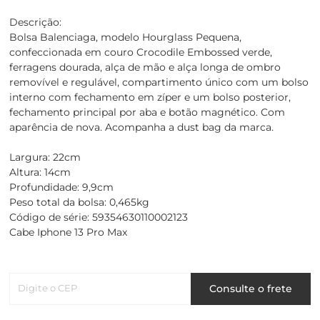
Descrição:
Bolsa Balenciaga, modelo Hourglass Pequena,
confeccionada em couro Crocodile Embossed verde,
ferragens dourada, alça de mão e alça longa de ombro
removível e regulável, compartimento único com um bolso
interno com fechamento em zíper e um bolso posterior,
fechamento principal por aba e botão magnético. Com
aparência de nova. Acompanha a dust bag da marca.
Largura: 22cm
Altura: 14cm
Profundidade: 9,9cm
Peso total da bolsa: 0,465kg
Código de série: 59354630110002123
Cabe Iphone 13 Pro Max
Digite o CEP
Consulte o frete