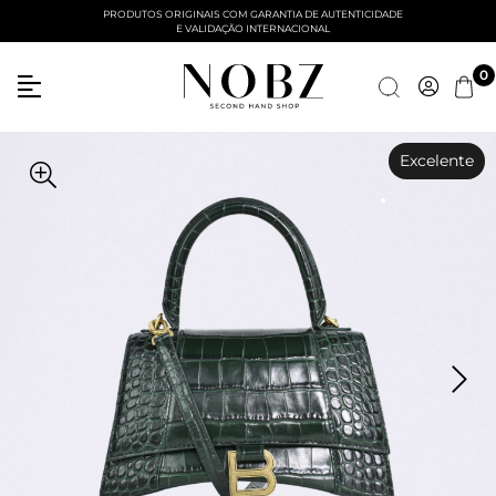
PRODUTOS ORIGINAIS COM GARANTIA DE AUTENTICIDADE
E VALIDAÇÃO INTERNACIONAL
0
Excelente