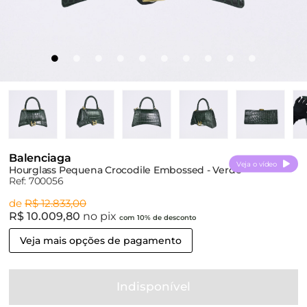
Balenciaga
Veja o vídeo
Hourglass Pequena Crocodile Embossed - Verde
Ref: 700056
de
R$ 12.833,00
R$ 10.009,80
no pix
com 10% de desconto
Veja mais opções de pagamento
Indisponível