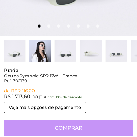
Prada
Óculos Symbole SPR 17W - Branco
Ref: 700139
de
R$ 2.116,00
R$ 1.713,60
no pix
com 10% de desconto
Veja mais opções de pagamento
COMPRAR