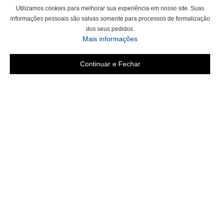
Utilizamos cookies para melhorar sua experiência em nosso site. Suas
informações pessoais são salvas somente para processos de formalização
dos seus pedidos.
sobre a Política de Privac
Mais informações
Continuar e Fechar
Área do cliente
Criar Conta