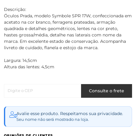
Descrição:
Óculos Prada, modelo Symbole SPR 17W, confeccionada em
acetato na cor branco, ferragens prateadas, armação
quadrada e detalhes geométricos, lentes na cor preto,
hastes grossa/média, detalhe nas laterais com nome da
marca. Em excelente estado de conservação. Acompanha
livreto de cuidado, flanela e estojo da marca.
Largura: 14,5cm
Altura das lentes: 4,5cm
Digite o CEP
Consulte o frete
Avalie esse produto. Respeitamos sua privacidade.
Seu nome não será mostrado na loja.
OPINIÕES DE CLIENTES