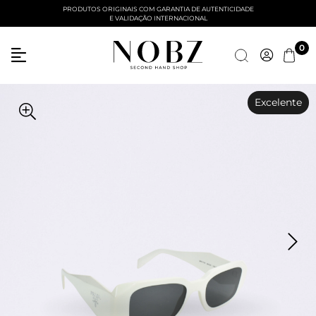
PRODUTOS ORIGINAIS COM GARANTIA DE AUTENTICIDADE
E VALIDAÇÃO INTERNACIONAL
0
Excelente