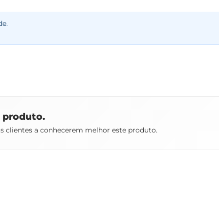
de.
e produto.
os clientes a conhecerem melhor este produto.