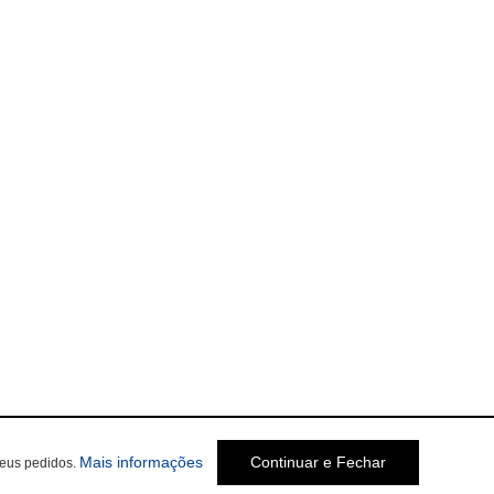
Mais informações
Continuar e Fechar
seus pedidos.