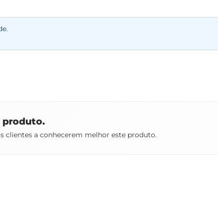
de.
e produto.
os clientes a conhecerem melhor este produto.