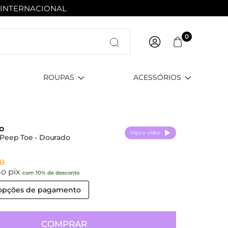
 INTERNACIONAL
0
ROUPAS
ACESSÓRIOS
o
Veja o vídeo
a Peep Toe - Dourado
00
o pix
com 10% de desconto
 opções de pagamento
COMPRAR