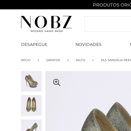
PRODUTOS ORIG
DESAPEGUE
NOVIDADES
INÍCIO
SAPATOS
SALTO
35,5 SANDÁLIA PEE