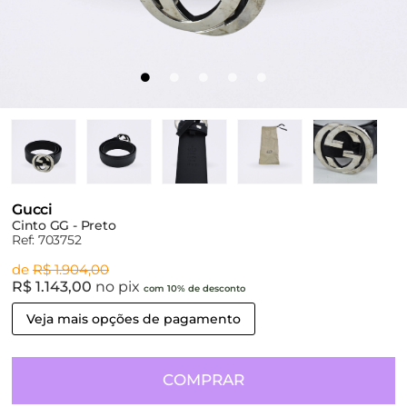
Gucci
Cinto GG - Preto
Ref: 703752
de
R$ 1.904,00
R$ 1.143,00
no pix
com 10% de desconto
Veja mais opções de pagamento
COMPRAR