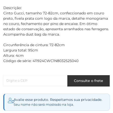
Descrição:
Cinto Gucci, tamanho 72-82cm, confeccionado em couro
preto, fivela prata com logo da marca, detalhe monograma
no couro, fechamento por pino de encaixe. Em ótimo
estado de conservação, apresenta arranhados nas ferragens.
Acompanha dust bag da marca.
Circunferência de cintura: 72-82cm
Largura total: 95cm
Altura: 4cm
Código de série: 411924CWC1N8032525040
Digite o CEP
Consulte o frete
Avalie esse produto. Respeitamos sua privacidade.
Seu nome não será mostrado na loja.