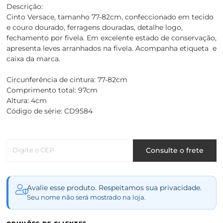
Descrição:
Cinto Versace, tamanho 77-82cm, confeccionado em tecido
e couro dourado, ferragens douradas, detalhe logo,
fechamento por fivela. Em excelente estado de conservação,
apresenta leves arranhados na fivela. Acompanha etiqueta e
caixa da marca.
Circunferência de cintura: 77-82cm
Comprimento total: 97cm
Altura: 4cm
Código de série: CD9584
Digite o CEP
Consulte o frete
Avalie esse produto. Respeitamos sua privacidade.
Seu nome não será mostrado na loja.