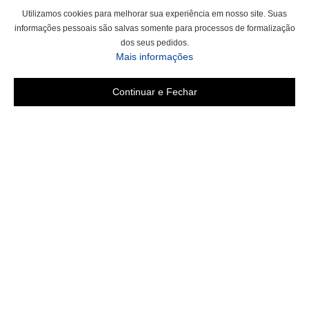
Utilizamos cookies para melhorar sua experiência em nosso site. Suas
informações pessoais são salvas somente para processos de formalização
dos seus pedidos.
sobre a Política de Privac
Mais informações
Continuar e Fechar
Área do cliente
Criar Conta