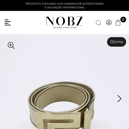
PRODUTOS ORIGINAIS COM GARANTIA DE AUTENTICIDADE
E VALIDAÇÃO INTERNACIONAL
0
Ótimo