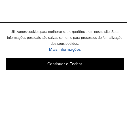
Utilizamos cookies para melhorar sua experiência em nosso site. Suas
informações pessoais são salvas somente para processos de formalização
dos seus pedidos.
sobre a Política de Privac
Mais informações
Continuar e Fechar
Área do cliente