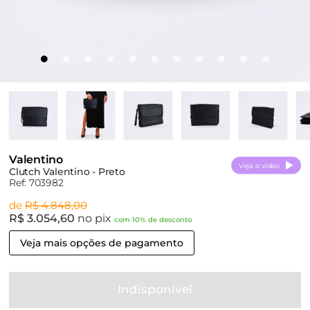
Valentino
Veja o vídeo
Clutch Valentino - Preto
Ref: 703982
de
R$ 4.848,00
R$ 3.054,60
no pix
com 10% de desconto
Veja mais opções de pagamento
Indisponível