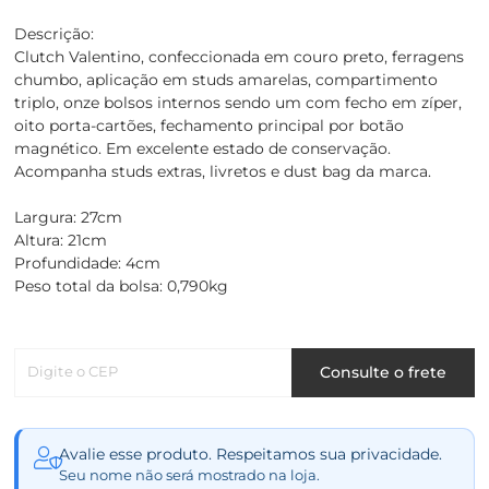
Descrição:
Clutch Valentino, confeccionada em couro preto, ferragens
chumbo, aplicação em studs amarelas, compartimento
triplo, onze bolsos internos sendo um com fecho em zíper,
oito porta-cartões, fechamento principal por botão
magnético. Em excelente estado de conservação.
Acompanha studs extras, livretos e dust bag da marca.
Largura: 27cm
Altura: 21cm
Profundidade: 4cm
Peso total da bolsa: 0,790kg
Digite o CEP
Consulte o frete
Avalie esse produto. Respeitamos sua privacidade.
Seu nome não será mostrado na loja.