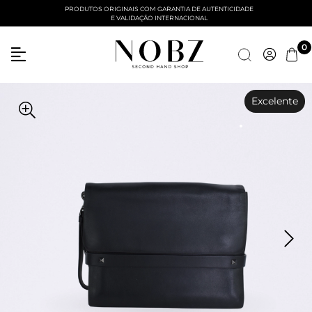
PRODUTOS ORIGINAIS COM GARANTIA DE AUTENTICIDADE
E VALIDAÇÃO INTERNACIONAL
0
Excelente