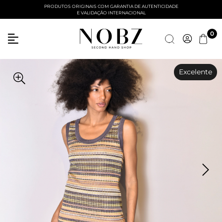
PRODUTOS ORIGINAIS COM GARANTIA DE AUTENTICIDADE
E VALIDAÇÃO INTERNACIONAL
0
Excelente