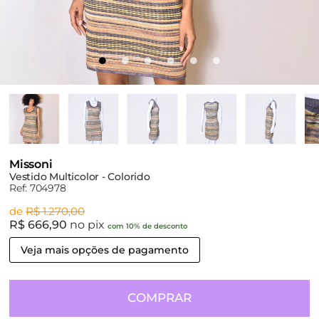
Missoni
Vestido Multicolor - Colorido
Ref: 704978
de
R$ 1.270,00
R$ 666,90
no pix
com 10% de desconto
Veja mais opções de pagamento
COMPRAR