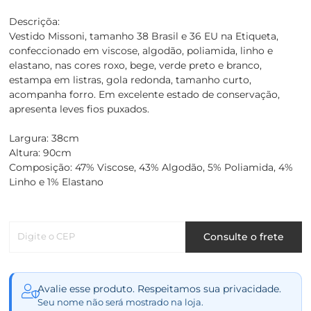
Descriçõa:
Vestido Missoni, tamanho 38 Brasil e 36 EU na Etiqueta,
confeccionado em viscose, algodão, poliamida, linho e
elastano, nas cores roxo, bege, verde preto e branco,
estampa em listras, gola redonda, tamanho curto,
acompanha forro. Em excelente estado de conservação,
apresenta leves fios puxados.
Largura: 38cm
Altura: 90cm
Composição: 47% Viscose, 43% Algodão, 5% Poliamida, 4%
Linho e 1% Elastano
Digite o CEP
Consulte o frete
Avalie esse produto. Respeitamos sua privacidade.
Seu nome não será mostrado na loja.