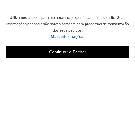
Utilizamos cookies para melhorar sua experiência em nosso site. Suas
informações pessoais são salvas somente para processos de formalização
dos seus pedidos.
sobre a Política de Privac
Mais informações
Continuar e Fechar
Área do cliente