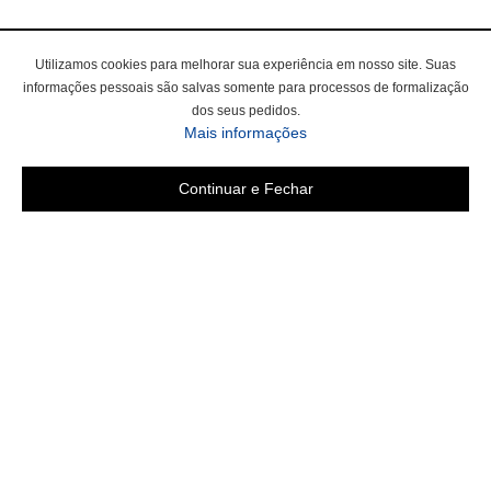
Utilizamos cookies para melhorar sua experiência em nosso site. Suas
informações pessoais são salvas somente para processos de formalização
dos seus pedidos.
sobre a Política de Privac
Mais informações
Continuar e Fechar
Área do cliente