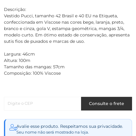
Descrição:
Vestido Pucci, tamanho 42 Brasil e 40 EU na Etiqueta,
confeccionada em Viscose nas cores bege, laranja, preto,
branco e cinza, gola V, estampa geométrica, mangas 3/4,
modelo curto. Em ótimo estado de conservação, apresenta
sutis fios de puxados e marcas de uso.
Largura: 46cm
Altura: 100m
Tamanho das mangas: 57cm
Composição: 100% Viscose
Digite o CEP
Consulte o frete
Avalie esse produto. Respeitamos sua privacidade.
Seu nome não será mostrado na loja.