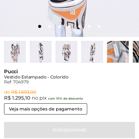
Pucci
Vestido Estampado - Colorido
Ref: 704979
de
R$ 1.693,00
R$ 1.295,10
no pix
com 10% de desconto
Veja mais opções de pagamento
Indisponível