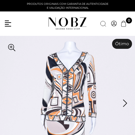
PRODUTOS ORIGINAIS COM GARANTIA DE AUTENTICIDADE
E VALIDAÇÃO INTERNACIONAL
0
Ótimo