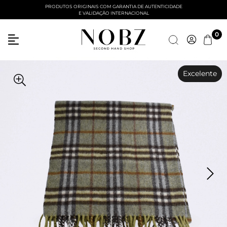
PRODUTOS ORIGINAIS COM GARANTIA DE AUTENTICIDADE
E VALIDAÇÃO INTERNACIONAL
0
Excelente