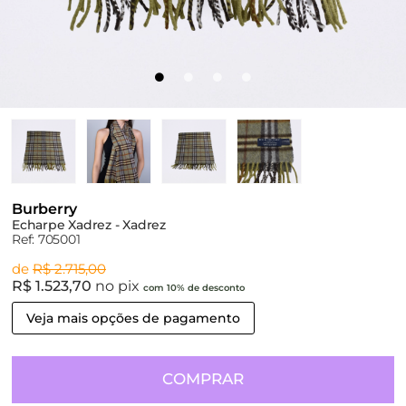
Burberry
Echarpe Xadrez - Xadrez
Ref: 705001
de
R$ 2.715,00
R$ 1.523,70
no pix
com 10% de desconto
Veja mais opções de pagamento
COMPRAR