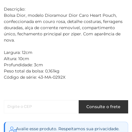
Descrição:
Bolsa Dior, modelo Dioramour Dior Caro Heart Pouch,
confeccionada em couro rosa, detalhe costuras, ferragens
douradas, alça de corrente removível, compartimento
único, fechamento principal por zíper. Com aparência de
nova.
Largura: 12cm
Altura: 10cm
Profundidade: 3cm
Peso total da bolsa: 0,161kg
Código de série: 43-MA-0292X
Digite o CEP
Consulte o frete
Avalie esse produto. Respeitamos sua privacidade.