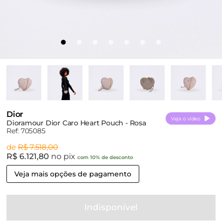
Dior
Veja o vídeo
Dioramour Dior Caro Heart Pouch - Rosa
Ref: 705085
de
R$ 7.518,00
R$ 6.121,80
no pix
com 10% de desconto
Veja mais opções de pagamento
Indisponível