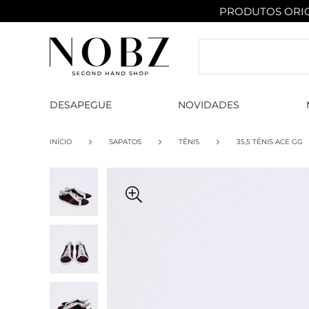
PRODUTOS ORIG
DESAPEGUE
NOVIDADES
INÍCIO
SAPATOS
TÊNIS
35,5 TÊNIS ACE GG