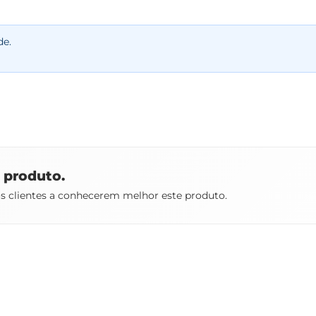
de.
e produto.
os clientes a conhecerem melhor este produto.