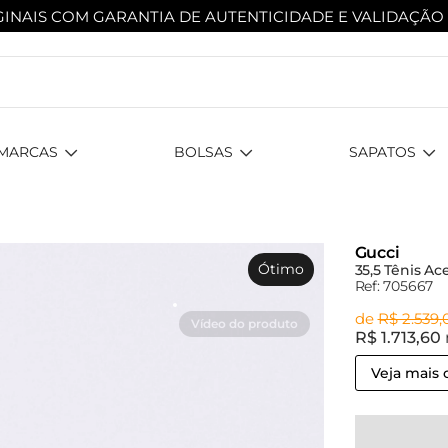
INAIS COM GARANTIA DE AUTENTICIDADE
E VALIDAÇÃO
MARCAS
BOLSAS
SAPATOS
Gucci
Ótimo
35,5 Tênis Ac
Ref: 705667
de
R$ 2.539,
R$ 1.713,60
Veja mais