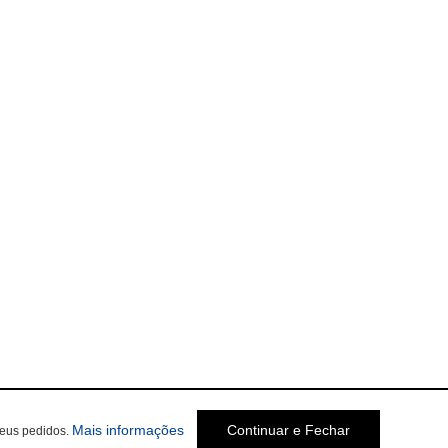
Mais informações
Continuar e Fechar
seus pedidos.