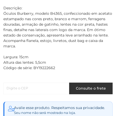
Descrição:
Óculos Burberry, modelo B4365, confeccionado em acetato
estampado nas cores preto, branco e marrom, ferragens
douradas, armação de gatinho, lentes na cor preta, hastes
finas, detalhe nas laterais com logo da marca. Em ótimo
estado de conservação, apresenta leve arranhado na lente.
Acompanha flanela, estojo, livretos, dust bag e caixa da
marca.
Largura: 15cm
Altura das lentes: 5,5cm
Código de série: BY19222662
Digite o CEP
Consulte o frete
Avalie esse produto. Respeitamos sua privacidade.
Seu nome não será mostrado na loja.