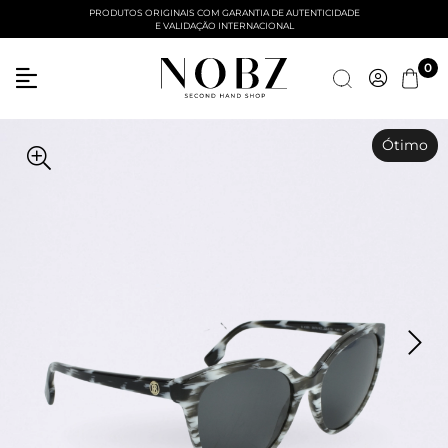
PRODUTOS ORIGINAIS COM GARANTIA DE AUTENTICIDADE
E VALIDAÇÃO INTERNACIONAL
0
Ótimo