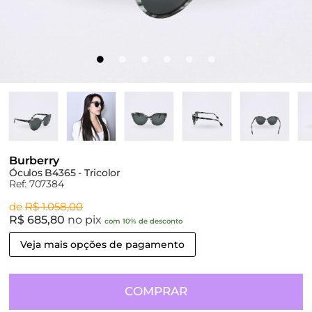
Burberry
Óculos B4365 - Tricolor
Ref: 707384
de
R$ 1.058,00
R$ 685,80
no pix
com 10% de desconto
Veja mais opções de pagamento
COMPRAR