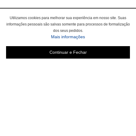
Utilizamos cookies para melhorar sua experiência em nosso site. Suas
informações pessoais são salvas somente para processos de formalização
dos seus pedidos.
sobre a Política de Privac
Mais informações
Continuar e Fechar
Área do cliente