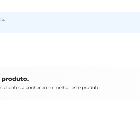
de.
e produto.
os clientes a conhecerem melhor este produto.