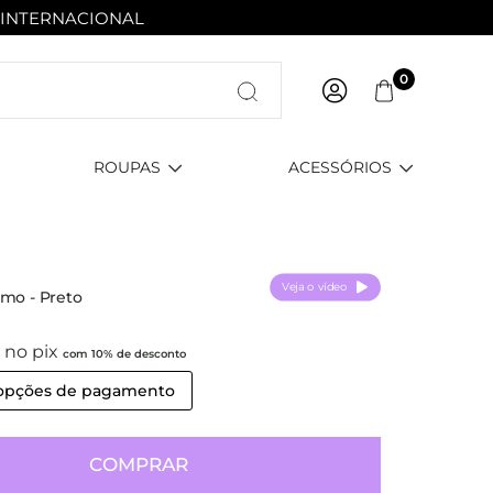
 INTERNACIONAL
0
ROUPAS
ACESSÓRIOS
Veja o vídeo
amo - Preto
0
no pix
com 10% de desconto
 opções de pagamento
COMPRAR