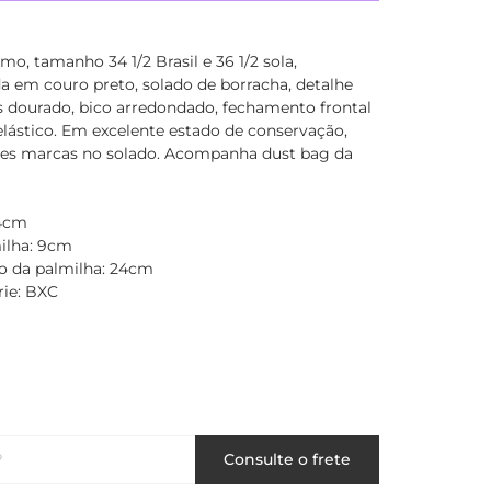
mo, tamanho 34 1/2 Brasil e 36 1/2 sola,
a em couro preto, solado de borracha, detalhe
s dourado, bico arredondado, fechamento frontal
elástico. Em excelente estado de conservação,
ves marcas no solado. Acompanha dust bag da
 4cm
ilha: 9cm
 da palmilha: 24cm
rie: BXC
P
Consulte o frete