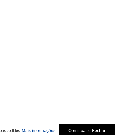
sobre a Política de Privacidade
Mais informações
Continuar e Fechar
seus pedidos.