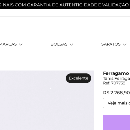
INAIS COM GARANTIA DE AUTENTICIDADE
E VALIDAÇÃO
MARCAS
BOLSAS
SAPATOS
Ferragamo
Excelente
Tênis Ferrag
Ref: 707738
R$ 2.268,9
Veja mais