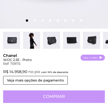
Chanel
Veja o vídeo
WOC 2.55 - Preto
Ref: 709115
R$ 14.958,90
no pix
com 10% de desconto
Veja mais opções de pagamento
COMPRAR