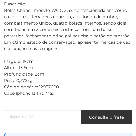
Descrição:
Bolsa Chanel, modelo WOC 2.55, confeccionada em couro
na cor preta, ferragens chumbo, alça longa de ombro,
compartimento único, quatro bolsos internos, sendo dois
com fecho em zíper e seis porta- cartões, um bolso
posterior, fechamento principal por aba e botão de pressão.
Em ótimo estado de conservação, apresenta marcas de uso
e oxidações nas ferragens.
Largura: 19cm
Altura: 13,5cm
Profundidade: 2cm
Peso: 0,375kg
Código de série: 12937600
Cabe Iphone 13 Pro Max
Digite o CEP
Consulte o frete