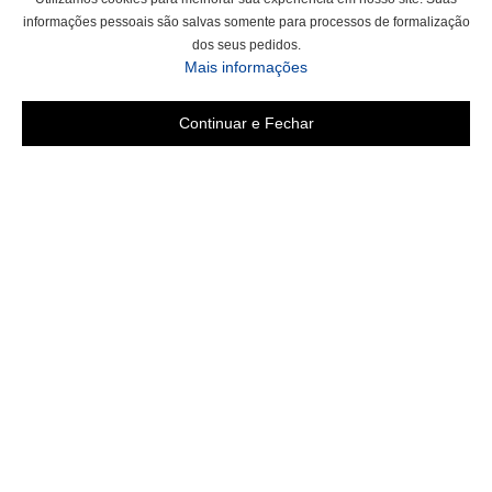
informações pessoais são salvas somente para processos de formalização
dos seus pedidos.
Mais informações
Continuar e Fechar
Área do cliente
Criar Conta
Fazer Login