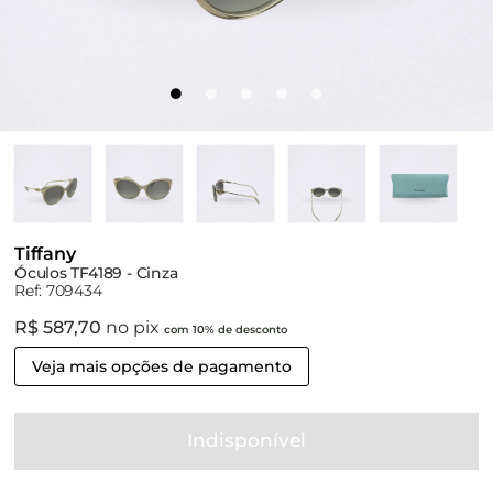
Tiffany
Óculos TF4189 - Cinza
Ref: 709434
R$ 587,70
no pix
com 10% de desconto
Veja mais opções de pagamento
Indisponível