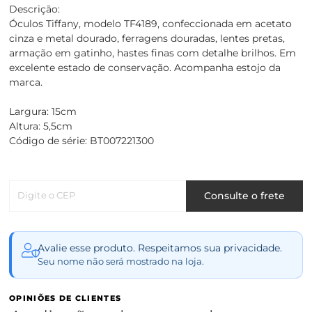
Descrição:
Óculos Tiffany, modelo TF4189, confeccionada em acetato
cinza e metal dourado, ferragens douradas, lentes pretas,
armação em gatinho, hastes finas com detalhe brilhos. Em
excelente estado de conservação. Acompanha estojo da
marca.
Largura: 15cm
Altura: 5,5cm
Código de série: BT007221300
Digite o CEP
Consulte o frete
Avalie esse produto. Respeitamos sua privacidade.
Seu nome não será mostrado na loja.
OPINIÕES DE CLIENTES