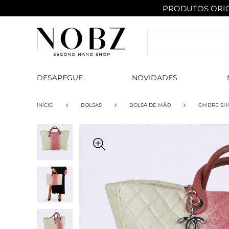
PRODUTOS ORIG
DESAPEGUE
NOVIDADES
INÍCIO
BOLSAS
BOLSA DE MÃO
OMBRE SH