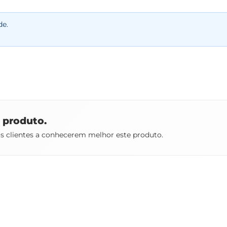
de.
e produto.
os clientes a conhecerem melhor este produto.