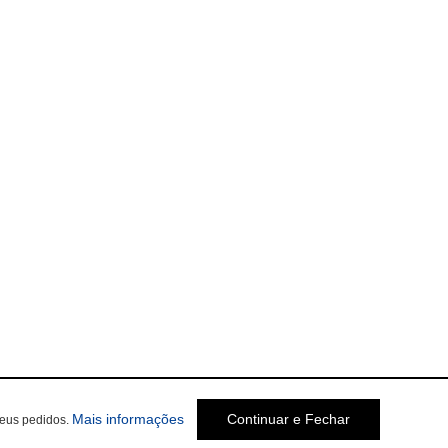
Mais informações
Continuar e Fechar
seus pedidos.