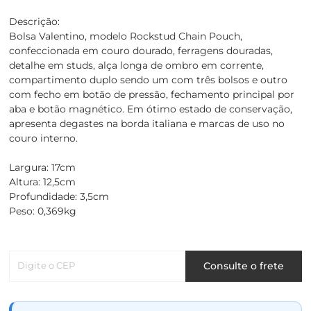
Descrição:
Bolsa Valentino, modelo Rockstud Chain Pouch,
confeccionada em couro dourado, ferragens douradas,
detalhe em studs, alça longa de ombro em corrente,
compartimento duplo sendo um com três bolsos e outro
com fecho em botão de pressão, fechamento principal por
aba e botão magnético. Em ótimo estado de conservação,
apresenta degastes na borda italiana e marcas de uso no
couro interno.
Largura: 17cm
Altura: 12,5cm
Profundidade: 3,5cm
Peso: 0,369kg
Digite o CEP
Consulte o frete