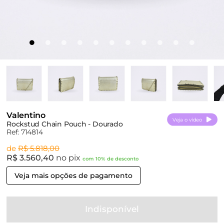
Valentino
Veja o vídeo
Rockstud Chain Pouch - Dourado
Ref: 714814
de
R$ 5.818,00
R$ 3.560,40
no pix
com 10% de desconto
Veja mais opções de pagamento
Indisponível