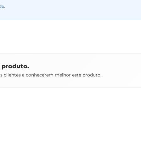
de.
e produto.
os clientes a conhecerem melhor este produto.