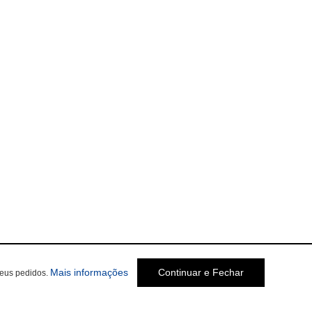
Mais informações
Continuar e Fechar
seus pedidos.