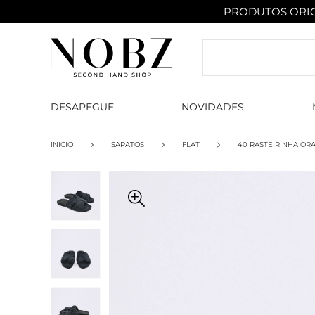
PRODUTOS ORIG
DESAPEGUE
NOVIDADES
INÍCIO
SAPATOS
FLAT
40 RASTEIRINHA OR