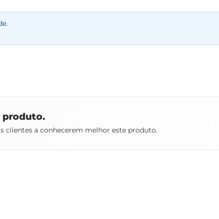
de.
e produto.
os clientes a conhecerem melhor este produto.