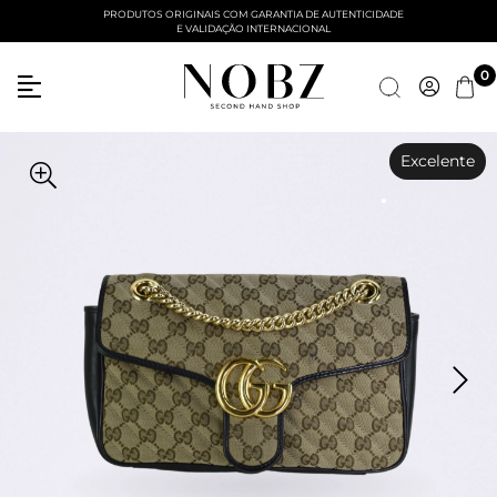
PRODUTOS ORIGINAIS COM GARANTIA DE AUTENTICIDADE
E VALIDAÇÃO INTERNACIONAL
0
Excelente