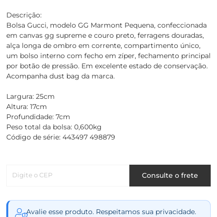
Descrição:
Bolsa Gucci, modelo GG Marmont Pequena, confeccionada
em canvas gg supreme e couro preto, ferragens douradas,
alça longa de ombro em corrente, compartimento único,
um bolso interno com fecho em zíper, fechamento principal
por botão de pressão. Em excelente estado de conservação.
Acompanha dust bag da marca.
Largura: 25cm
Altura: 17cm
Profundidade: 7cm
Peso total da bolsa: 0,600kg
Código de série: 443497 498879
Digite o CEP
Consulte o frete
Avalie esse produto. Respeitamos sua privacidade.