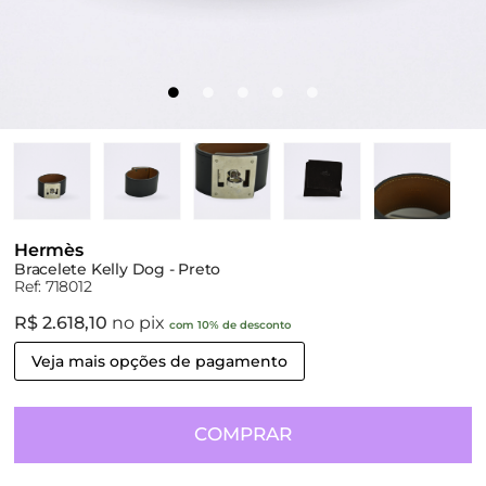
Hermès
Bracelete Kelly Dog - Preto
Ref: 718012
R$ 2.618,10
no pix
com 10% de desconto
Veja mais opções de pagamento
COMPRAR