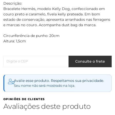
Descrição:
Bracelete Hermès, modelo Kelly Dog, confeccionado em
couro preto e caramelo, fivela kelly prateada. Em bom
estado de conservação, apresenta arranhados nas ferragens
e marcas no couro. Acompanha dust bag da marca.
Circunferência de punho: 20cm
Altura: 1,5cm
Digite o CEP
Consulte o frete
Avalie esse produto. Respeitamos sua privacidade.
Seu nome não será mostrado na loja.
OPINIÕES DE CLIENTES
Avaliações deste produto