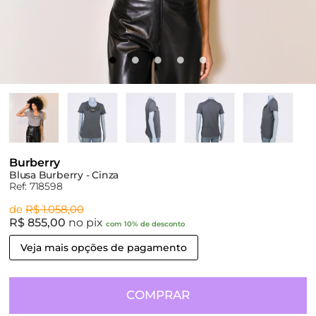
Burberry
Blusa Burberry - Cinza
Ref: 718598
de
R$ 1.058,00
R$ 855,00
no pix
com 10% de desconto
Veja mais opções de pagamento
COMPRAR