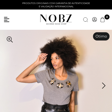
PRODUTOS ORIGINAIS COM GARANTIA DE AUTENTICIDADE
E VALIDAÇÃO INTERNACIONAL
0
Ótimo