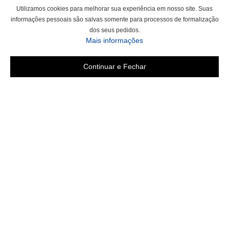
Utilizamos cookies para melhorar sua experiência em nosso site. Suas
informações pessoais são salvas somente para processos de formalização
dos seus pedidos.
sobre a Política de Privac
Mais informações
Continuar e Fechar
Área do cliente
Criar Conta