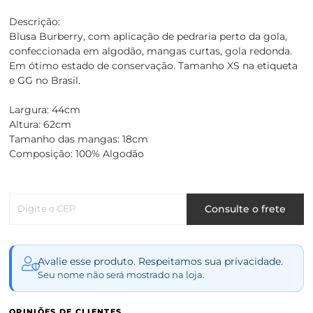
Descrição:
Blusa Burberry, com aplicação de pedraria perto da gola,
confeccionada em algodão, mangas curtas, gola redonda.
Em ótimo estado de conservação. Tamanho XS na etiqueta
e GG no Brasil.
Largura: 44cm
Altura: 62cm
Tamanho das mangas: 18cm
Composição: 100% Algodão
Digite o CEP
Consulte o frete
Avalie esse produto. Respeitamos sua privacidade.
Seu nome não será mostrado na loja.
OPINIÕES DE CLIENTES