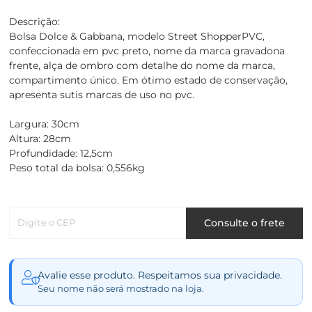
Descrição:
Bolsa Dolce & Gabbana, modelo Street ShopperPVC,
confeccionada em pvc preto, nome da marca gravadona
frente, alça de ombro com detalhe do nome da marca,
compartimento único. Em ótimo estado de conservação,
apresenta sutis marcas de uso no pvc.
Largura: 30cm
Altura: 28cm
Profundidade: 12,5cm
Peso total da bolsa: 0,556kg
Digite o CEP
Consulte o frete
Avalie esse produto. Respeitamos sua privacidade.
Seu nome não será mostrado na loja.