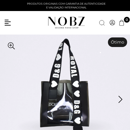
PRODUTOS ORIGINAIS COM GARANTIA DE AUTENTICIDADE
E VALIDAÇÃO INTERNACIONAL
0
Ótimo