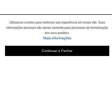
Utilizamos cookies para melhorar sua experiência em nosso site. Suas
informações pessoais são salvas somente para processos de formalização
dos seus pedidos.
sobre a Política de Privac
Mais informações
Continuar e Fechar
Área do cliente