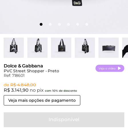
Dolce & Gabbana
Veja o vídeo
PVC Street Shopper - Preto
Ref: 718601
de
R$ 4.848,00
R$ 3.141,90
no pix
com 10% de desconto
Veja mais opções de pagamento
Indisponível