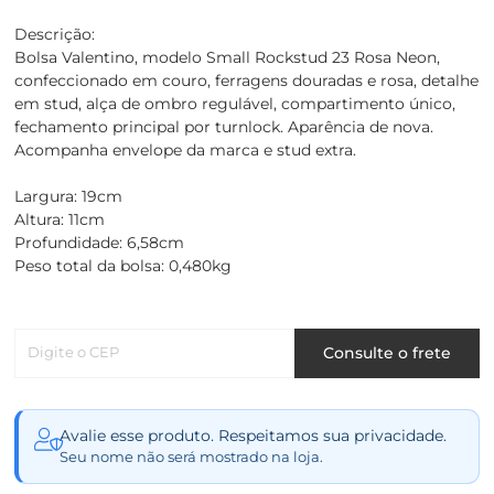
Descrição:
Bolsa Valentino, modelo Small Rockstud 23 Rosa Neon,
confeccionado em couro, ferragens douradas e rosa, detalhe
em stud, alça de ombro regulável, compartimento único,
fechamento principal por turnlock. Aparência de nova.
Acompanha envelope da marca e stud extra.
Largura: 19cm
Altura: 11cm
Profundidade: 6,58cm
Peso total da bolsa: 0,480kg
Digite o CEP
Consulte o frete
Avalie esse produto. Respeitamos sua privacidade.
Seu nome não será mostrado na loja.