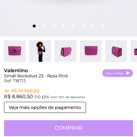
Valentino
Veja o vídeo
Small Rockstud 23 - Rosa Pink
Ref: 718713
de
R$ 10.740,00
R$ 8.860,50
no pix
com 10% de desconto
Veja mais opções de pagamento
COMPRAR