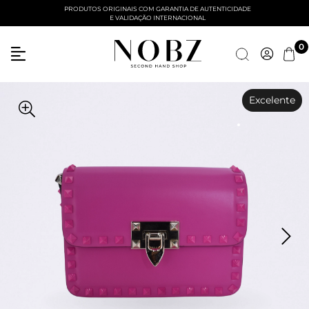
PRODUTOS ORIGINAIS COM GARANTIA DE AUTENTICIDADE
E VALIDAÇÃO INTERNACIONAL
0
Excelente