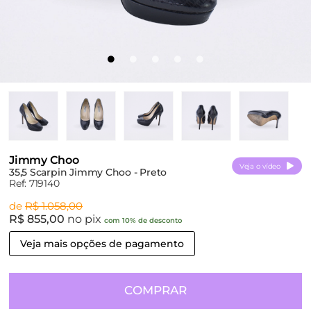
Jimmy Choo
Veja o vídeo
35,5 Scarpin Jimmy Choo - Preto
Ref: 719140
de
R$ 1.058,00
R$ 855,00
no pix
com 10% de desconto
Veja mais opções de pagamento
COMPRAR