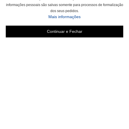
informações pessoais são salvas somente para processos de formalização
dos seus pedidos.
Mais informações
Continuar e Fechar
Área do cliente
Criar Conta
Fazer Login