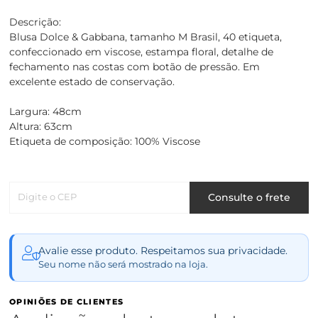
Descrição:
Blusa Dolce & Gabbana, tamanho M Brasil, 40 etiqueta,
confeccionado em viscose, estampa floral, detalhe de
fechamento nas costas com botão de pressão. Em
excelente estado de conservação.
Largura: 48cm
Altura: 63cm
Etiqueta de composição: 100% Viscose
Digite o CEP
Consulte o frete
Avalie esse produto. Respeitamos sua privacidade.
Seu nome não será mostrado na loja.
OPINIÕES DE CLIENTES