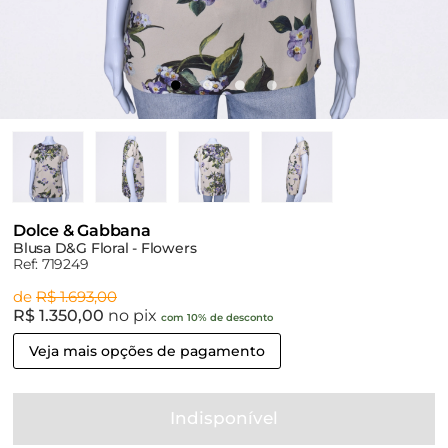
Dolce & Gabbana
Blusa D&G Floral - Flowers
Ref: 719249
de
R$ 1.693,00
R$ 1.350,00
no pix
com 10% de desconto
Veja mais opções de pagamento
Indisponível