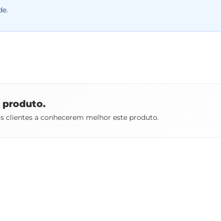
de.
e produto.
os clientes a conhecerem melhor este produto.