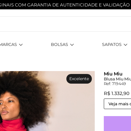
INAIS COM GARANTIA DE AUTENTICIDADE
E VALIDAÇÃO
MARCAS
BOLSAS
SAPATOS
Miu Miu
Excelente
Blusa Miu Miu
Ref: 719449
R$ 1.332,90
Veja mais