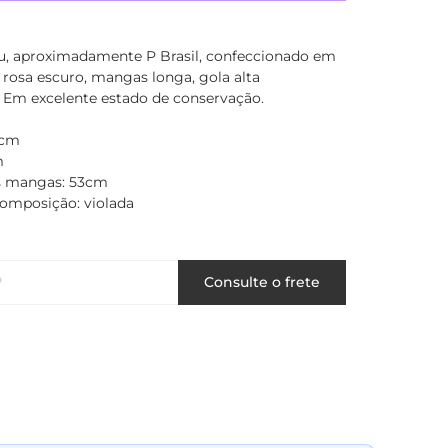
u, aproximadamente P Brasil, confeccionado em
 rosa escuro, mangas longa, gola alta
 Em excelente estado de conservação.
5cm
m
 mangas: 53cm
composição: violada
P
Consulte o frete