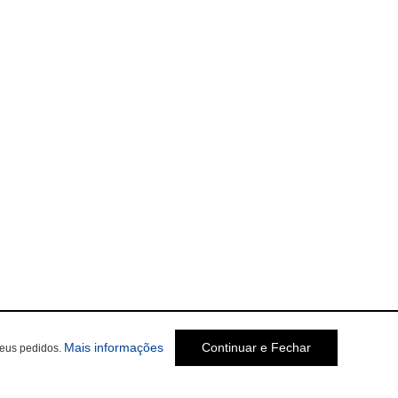
Mais informações
Continuar e Fechar
seus pedidos.