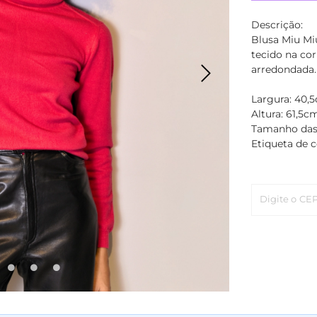
Descrição:
Blusa Miu Mi
tecido na cor
arredondada.
Largura: 40,
Altura: 61,5c
Tamanho das
Etiqueta de 
Digite o CE