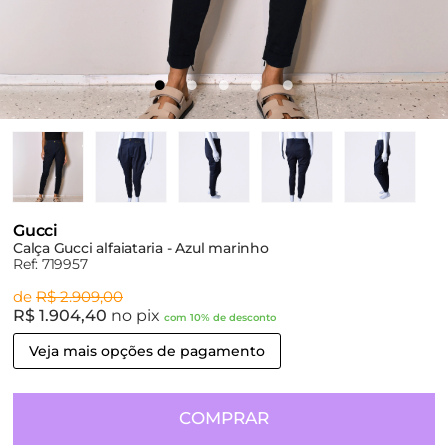
Gucci
Calça Gucci alfaiataria - Azul marinho
Ref: 719957
de
R$ 2.909,00
R$ 1.904,40
no pix
com 10% de desconto
Veja mais opções de pagamento
COMPRAR