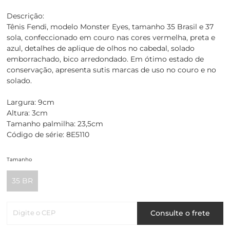
Descrição:
Tênis Fendi, modelo Monster Eyes, tamanho 35 Brasil e 37
sola, confeccionado em couro nas cores vermelha, preta e
azul, detalhes de aplique de olhos no cabedal, solado
emborrachado, bico arredondado. Em ótimo estado de
conservação, apresenta sutis marcas de uso no couro e no
solado.
Largura: 9cm
Altura: 3cm
Tamanho palmilha: 23,5cm
Código de série: 8E5110
Tamanho
35 BR
Digite o CEP
Consulte o frete