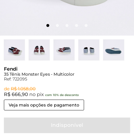
Fendi
35 Tênis Monster Eyes - Multicolor
Ref: 722095
de
R$ 1.058,00
R$ 666,90
no pix
com 10% de desconto
Veja mais opções de pagamento
Indisponível