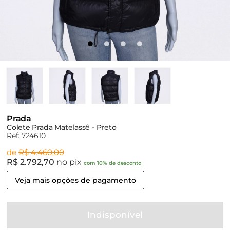
Prada
Colete Prada Matelassê - Preto
Ref: 724610
de
R$ 4.460,00
R$ 2.792,70
no pix
com 10% de desconto
Veja mais opções de pagamento
Indisponível