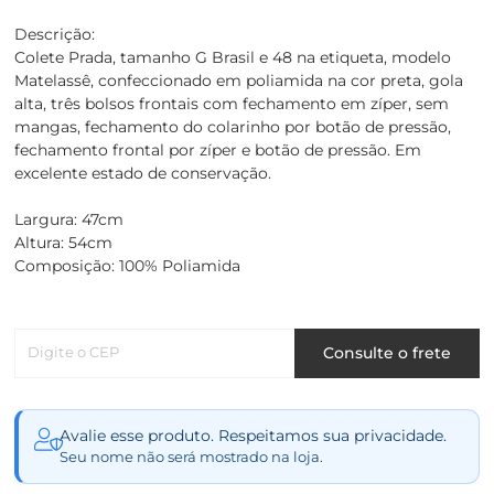
Descrição:
Colete Prada, tamanho G Brasil e 48 na etiqueta, modelo
Matelassê, confeccionado em poliamida na cor preta, gola
alta, três bolsos frontais com fechamento em zíper, sem
mangas, fechamento do colarinho por botão de pressão,
fechamento frontal por zíper e botão de pressão. Em
excelente estado de conservação.
Largura: 47cm
Altura: 54cm
Composição: 100% Poliamida
Digite o CEP
Consulte o frete
Avalie esse produto. Respeitamos sua privacidade.
Seu nome não será mostrado na loja.