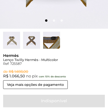
Hermès
Lenço Twilly Hermès - Multicolor
Ref: 725587
de
R$ 1.693,00
R$ 1.066,50
no pix
com 10% de desconto
Veja mais opções de pagamento
Indisponível