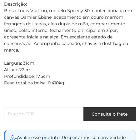
Descrição:
Bolsa Louis Vuitton, modelo Speedy 30, confeccionada em
canvas Damier Ébène, acabamento em couro marrom,
ferragens douradas, alça dupla de mão, compartimento
único, bolso interno, fechamento principal em zíper,
apresenta iniciais na alça. Em excelente estado de
conservação. Acompanha cadeado, chaves e dust bag da
marca.
Largura: 31cm
Altura: 22cm
Profundidade: 17,5cm
Peso total da bolsa: 0,410kg
Digite o CEP
Consulte o frete
Avalie esse produto. Respeitamos sua privacidade.