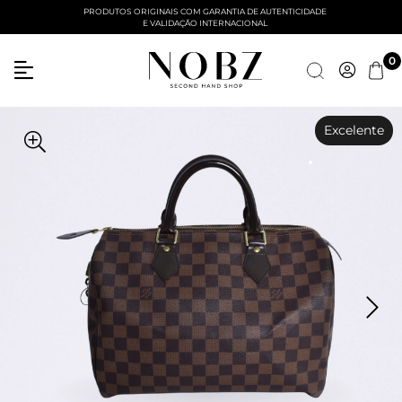
PRODUTOS ORIGINAIS COM GARANTIA DE AUTENTICIDADE
E VALIDAÇÃO INTERNACIONAL
0
Excelente