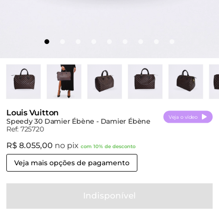
Louis Vuitton
Veja o vídeo
Speedy 30 Damier Ébène - Damier Ébène
Ref: 725720
R$ 8.055,00
no pix
com 10% de desconto
Veja mais opções de pagamento
Indisponível