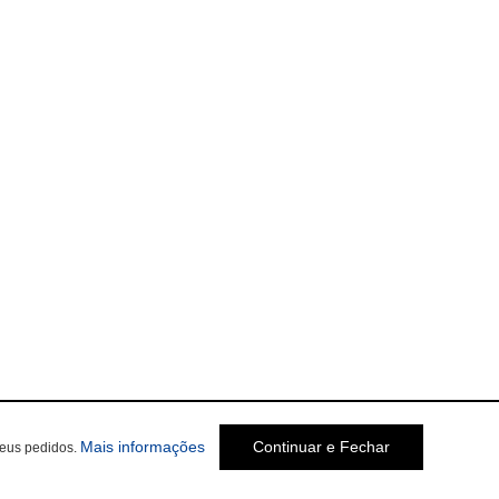
Mais informações
Continuar e Fechar
seus pedidos.