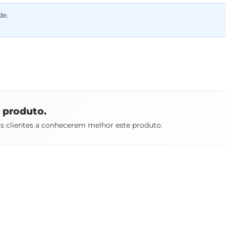
de.
e produto.
os clientes a conhecerem melhor este produto.