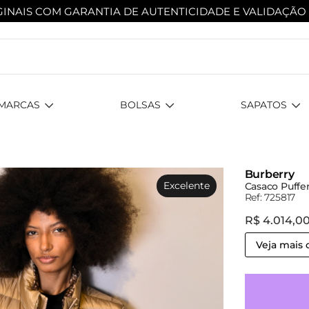
INAIS COM GARANTIA DE AUTENTICIDADE
E VALIDAÇÃO
MARCAS
BOLSAS
SAPATOS
Burberry
Excelente
Casaco Puffer
Ref: 725817
R$ 4.014,0
Veja mais