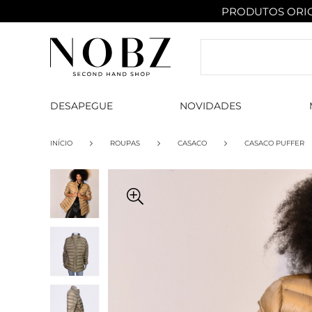
PRODUTOS ORIG
DESAPEGUE
NOVIDADES
INÍCIO
ROUPAS
CASACO
CASACO PUFFER