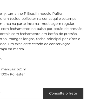
rry, tamanho P Brasil, modelo Puffer,
o em tecido poliéster na cor caqui e estampa
marca na parte interna, modelagem regular,
com fechamento no pulso por botão de pressão,
frontais com fechamento em botão de pressão,
rno, mangas longas, fecho principal por zíper e
ssão. Em excelente estado de conservação.
apa da marca.
m
 mangas: 62cm
100% Poliéster
P
Consulte o frete