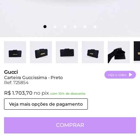
Gucci
Veja o vídeo
Carteira Guccissima - Preto
Ref: 725854
R$ 1.703,70
no pix
com 10% de desconto
Veja mais opções de pagamento
COMPRAR