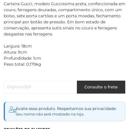
Carteira Gucci, modelo Guccissima preta, confeccionada em
couro, ferragens douradas, compartimento único, com um
bolso, sete porta cartões e um porta moedas, fechamento
principal por botão de pressão. Em bom estado de
conservação, apresenta sutis sinais no couro e ferragens
desgastes nas ferragens.
Largura: 18cm
Altura: 9cm
Profundidade: 1cm
Peso total: 0,179kg
Digite o CEP
Consulte o frete
Avalie esse produto. Respeitamos sua privacidade.
Seu nome não será mostrado na loja.