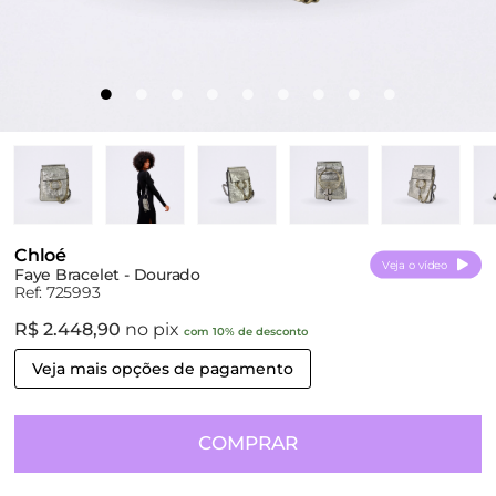
Chloé
Veja o vídeo
Faye Bracelet - Dourado
Ref: 725993
R$ 2.448,90
no pix
com 10% de desconto
Veja mais opções de pagamento
COMPRAR