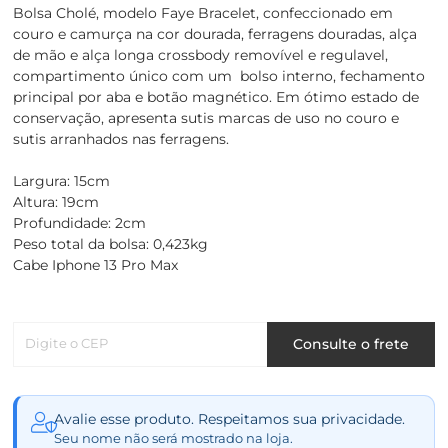
Bolsa Cholé, modelo Faye Bracelet, confeccionado em
couro e camurça na cor dourada, ferragens douradas, alça
de mão e alça longa crossbody removível e regulavel,
compartimento único com um bolso interno, fechamento
principal por aba e botão magnético. Em ótimo estado de
conservação, apresenta sutis marcas de uso no couro e
sutis arranhados nas ferragens.
Largura: 15cm
Altura: 19cm
Profundidade: 2cm
Peso total da bolsa: 0,423kg
Cabe Iphone 13 Pro Max
Digite o CEP
Consulte o frete
Avalie esse produto. Respeitamos sua privacidade.
Seu nome não será mostrado na loja.