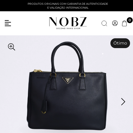
PRODUTOS ORIGINAIS COM GARANTIA DE AUTENTICIDADE
E VALIDAÇÃO INTERNACIONAL
0
Ótimo