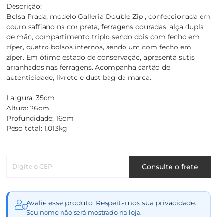
Descrição:
Bolsa Prada, modelo Galleria Double Zip , confeccionada em
couro saffiano na cor preta, ferragens douradas, alça dupla
de mão, compartimento triplo sendo dois com fecho em
zíper, quatro bolsos internos, sendo um com fecho em
zíper. Em ótimo estado de conservação, apresenta sutis
arranhados nas ferragens. Acompanha cartão de
autenticidade, livreto e dust bag da marca.
Largura: 35cm
Altura: 26cm
Profundidade: 16cm
Peso total: 1,013kg
Digite o CEP
Consulte o frete
Avalie esse produto. Respeitamos sua privacidade.
Seu nome não será mostrado na loja.