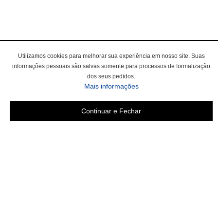
Utilizamos cookies para melhorar sua experiência em nosso site. Suas
informações pessoais são salvas somente para processos de formalização
dos seus pedidos.
sobre a Política de Privac
Mais informações
Continuar e Fechar
Área do cliente