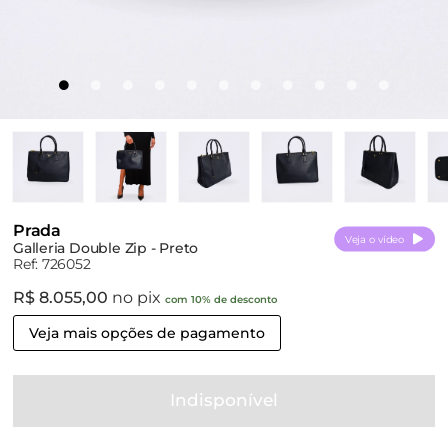
Prada
Veja o vídeo
Galleria Double Zip - Preto
Ref: 726052
R$ 8.055,00
no pix
com 10% de desconto
Veja mais opções de pagamento
Indisponível