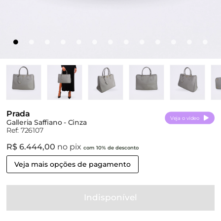
Prada
Veja o vídeo
Galleria Saffiano - Cinza
Ref: 726107
R$ 6.444,00
no pix
com 10% de desconto
Veja mais opções de pagamento
Indisponível