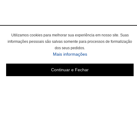
Utilizamos cookies para melhorar sua experiência em nosso site. Suas
informações pessoais são salvas somente para processos de formalização
dos seus pedidos.
sobre a Política de Privac
Mais informações
Continuar e Fechar
Área do cliente