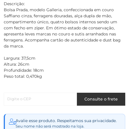
Descrição:
Bolsa Prada, modelo Galleria, confeccionada em couro
Saffiano cinza, ferragens douradas, alça dupla de mão,
compartimento único, quatro bolsos internos sendo um
com fecho em zíper. Em ótimo estado de conservação,
apresenta leves marcas no couro e sutis arranhados nas
ferragens. Acompanha cartão de autenticidade e dust bag
da marca.
Largura: 37,5cm
Altura: 26cm
Profundidade: 18cm
Peso total: 0,470kg
Digite o CEP
Consulte o frete
Avalie esse produto. Respeitamos sua privacidade.
Seu nome não será mostrado na loja.