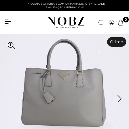
PRODUTOS ORIGINAIS COM GARANTIA DE AUTENTICIDADE
E VALIDAÇÃO INTERNACIONAL
0
Ótimo